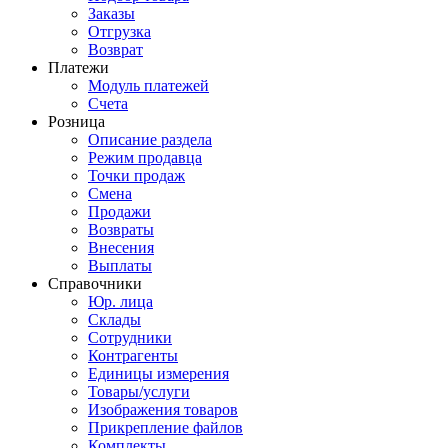
Заказы
Отгрузка
Возврат
Платежи
Модуль платежей
Счета
Розница
Описание раздела
Режим продавца
Точки продаж
Смена
Продажи
Возвраты
Внесения
Выплаты
Справочники
Юр. лица
Склады
Сотрудники
Контрагенты
Единицы измерения
Товары/услуги
Изображения товаров
Прикрепление файлов
Комплекты