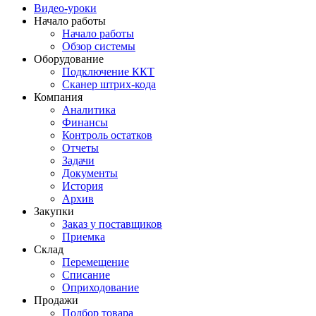
Видео-уроки
Начало работы
Начало работы
Обзор системы
Оборудование
Подключение ККТ
Сканер штрих-кода
Компания
Аналитика
Финансы
Контроль остатков
Отчеты
Задачи
Документы
История
Архив
Закупки
Заказ у поставщиков
Приемка
Склад
Перемещение
Списание
Оприходование
Продажи
Подбор товара