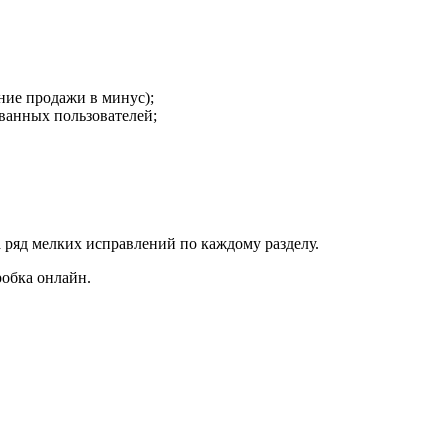
ние продажи в минус);
ванных пользователей;
ряд мелких исправлений по каждому разделу.
обка онлайн.