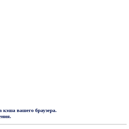
а кэша вашего браузера.
ения.