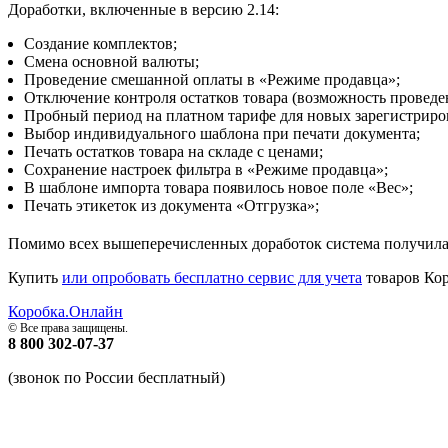
Доработки, включенные в версию 2.14:
Создание комплектов;
Смена основной валюты;
Проведение смешанной оплаты в «Режиме продавца»;
Отключение контроля остатков товара (возможность проведе
Пробный период на платном тарифе для новых зарегистриро
Выбор индивидуального шаблона при печати документа;
Печать остатков товара на складе с ценами;
Сохранение настроек фильтра в «Режиме продавца»;
В шаблоне импорта товара появилось новое поле «Вес»;
Печать этикеток из документа «Отгрузка»;
Помимо всех вышеперечисленных доработок система получила 
Купить
или опробовать бесплатно сервис для учета
товаров Кор
Коробка.Онлайн
© Все права защищены.
8 800 302-07-37
(звонок по России бесплатный)