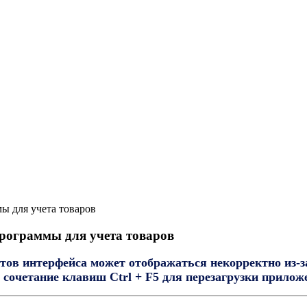
ы для учета товаров
программы для учета товаров
тов интерфейса может отображаться некорректно из-з
сочетание клавиш Ctrl + F5 для перезагрузки прилож