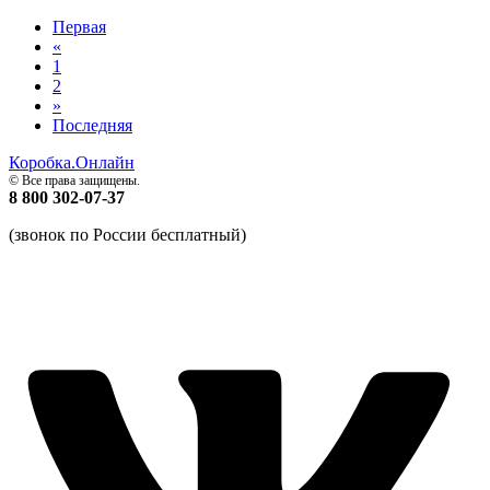
Первая
«
1
2
»
Последняя
Коробка.Онлайн
© Все права защищены.
8 800 302-07-37
(звонок по России бесплатный)