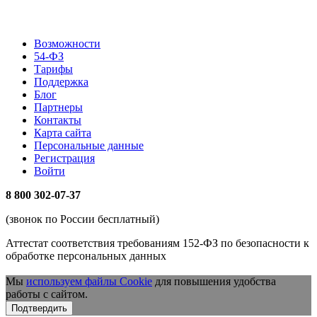
Возможности
54-ФЗ
Тарифы
Поддержка
Блог
Партнеры
Контакты
Карта сайта
Персональные данные
Регистрация
Войти
8 800 302-07-37
(звонок по России бесплатный)
Аттестат соответствия требованиям 152-ФЗ по безопасности к
обработке персональных данных
Мы
используем файлы Cookie
для повышения удобства
работы с сайтом.
Подтвердить