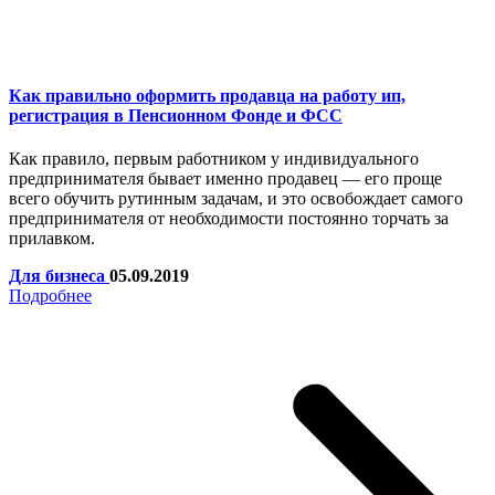
Как правильно оформить продавца на работу ип,
регистрация в Пенсионном Фонде и ФСС
Как правило, первым работником у индивидуального
предпринимателя бывает именно продавец — его проще
всего обучить рутинным задачам, и это освобождает самого
предпринимателя от необходимости постоянно торчать за
прилавком.
Для бизнеса
05.09.2019
Подробнее